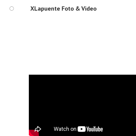
XLapuente Foto & Video
Sk