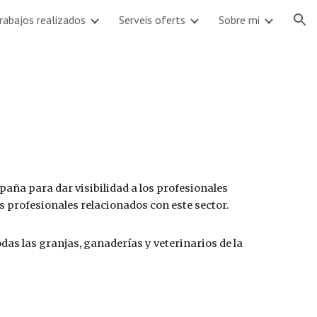
rabajos realizados
Serveis oferts
Sobre mi
ion
ña para dar visibilidad a los profesionales
s profesionales relacionados con este sector.
das las granjas, ganaderías y veterinarios de la