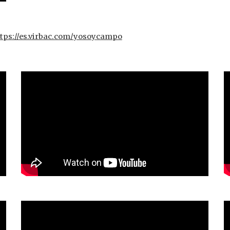
tps://es.virbac.com/yosoycampo