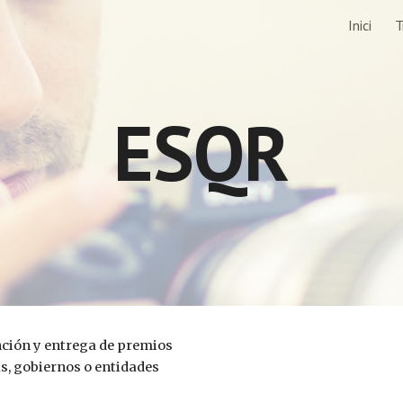
Inici
T
ip to main content
Skip to navigat
ESQR
nción y entrega de premios
s, gobiernos o entidades