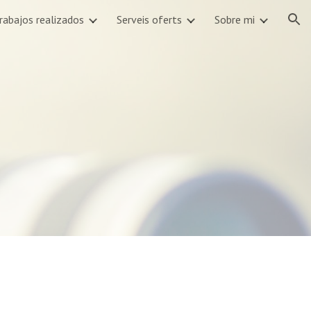
rabajos realizados
Serveis oferts
Sobre mi
ion