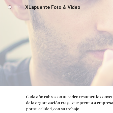
XLapuente Foto & Video
Sk
Cada año cubro con un video resumen la conve
de la organización ESQR, que premia a empresa
por su calidad, con su trabajo.