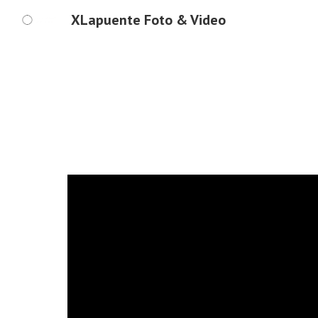
XLapuente Foto & Video
Sk