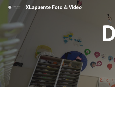
XLapuente Foto & Video
Sk
D